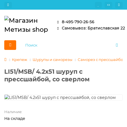
8-495-790-26-56
Самовывоз: Братиславская 22
Крепеж
Шурупы и саморезы
Саморез с прессшайбой и
LI51/MSB/ 4.2х51 шуруп с
прессшайбой, со сверлом
Наличие:
На складе