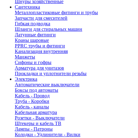
Шнуры хозяйственные
Сантехника
Металлопластиковые фитинги и трубы
Запчасти для смесителей
Гибкая подводка
Шланги для стиральных машин
Латунные фитинги
Краны шаровые
PPRC трубы и фитинги
Канализация внутренняя
Манжеты
Сифоны и гофры
Арматура для унитазов
Прокладки и уплотнители резьбы
Электрика
Автоматические выключатели
Боксы под автоматы
Кабель - Провод
Труба - Коробки
Кабель - каналы
Кабельная арматура
Розетки - Выключатели
Штекеры и кабель ТВ
Лампы - Патроны
Колодки - Удлинители - Вилки