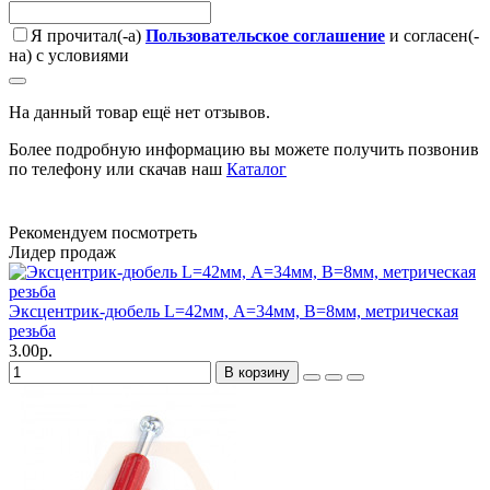
Я прочитал(-а)
Пользовательское соглашение
и согласен(-
на) с условиями
На данный товар ещё нет отзывов.
Более подробную информацию вы можете получить позвонив
по телефону или скачав наш
Каталог
Рекомендуем посмотреть
Лидер продаж
Эксцентрик-дюбель L=42мм, А=34мм, В=8мм, метрическая
резьба
3.00р.
В корзину