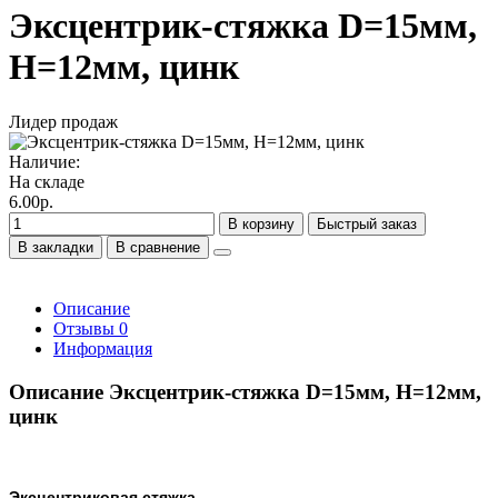
Эксцентрик-стяжка D=15мм,
H=12мм, цинк
Лидер продаж
Наличие:
На складе
6.00р.
В корзину
Быстрый заказ
В закладки
В сравнение
Описание
Отзывы
0
Информация
Описание Эксцентрик-стяжка D=15мм, H=12мм,
цинк
Эксцентриковая стяжка