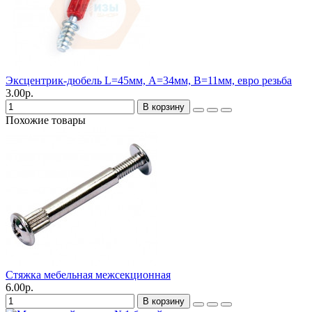
Эксцентрик-дюбель L=45мм, А=34мм, В=11мм, евро резьба
3.00р.
В корзину
Похожие товары
Стяжка мебельная межсекционная
6.00р.
В корзину