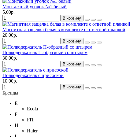
Монтажный уголок №1 белый
5.00р.
В корзину
Магнитная защелка белая в комплекте с ответной планкой
20.00р.
В корзину
Полкодержатель П-образный со штырем
30.00р.
В корзину
Полкодержатель с присоской
10.00р.
В корзину
Бренды
E
Ecola
F
FIT
H
Haier
I