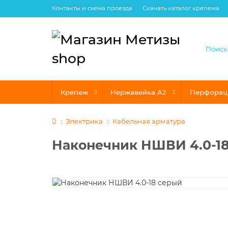
Контакты и схема проезда
Скачать каталог крепежа
Крепеж
Нержавейка А2
Перфорац
Электрика
Кабельная арматура
Наконечник НШВИ 4.0-1