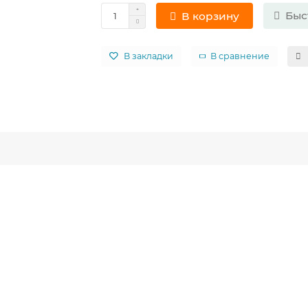
Быс
В корзину
В закладки
В сравнение