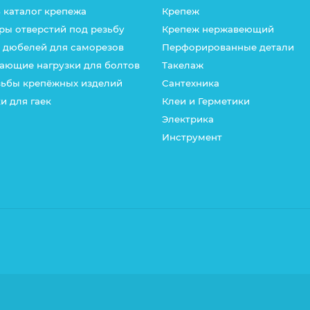
 каталог крепежа
Крепеж
ры отверстий под резьбу
Крепеж нержавеющий
 дюбелей для саморезов
Перфорированные детали
ающие нагрузки для болтов
Такелаж
зьбы крепёжных изделий
Сантехника
и для гаек
Клеи и Герметики
Электрика
Инструмент