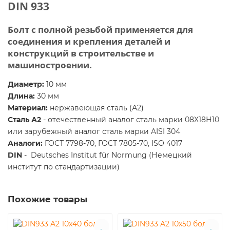
DIN 933
Болт с полной резьбой применяется для
соединения и крепления деталей и
конструкций в строительстве и
машиностроении.
Диаметр:
10 мм
Длина:
30 мм
Материал:
нержавеющая сталь (А2)
Сталь А2
-
отечественный аналог сталь марки 08Х18Н10
или зарубежный аналог сталь марки AISI 304
Аналоги:
ГОСТ 7798-70, ГОСТ 7805-70, ISO 4017
DIN
- Deutsches Institut für Normung (Немецкий
институт по стандартизации)
Похожие товары