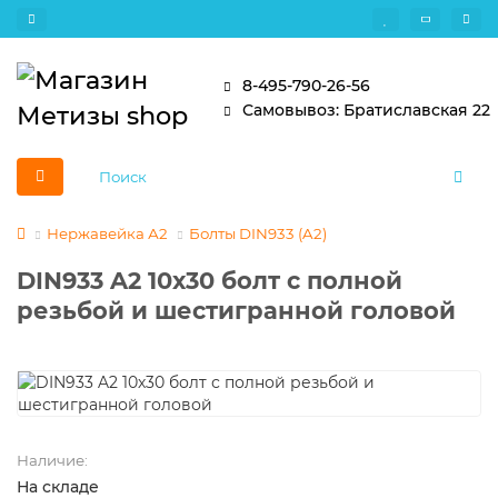
8-495-790-26-56
Самовывоз: Братиславская 22
Нержавейка А2
Болты DIN933 (A2)
DIN933 A2 10х30 болт с полной
резьбой и шестигранной головой
Наличие:
На складе