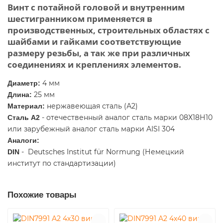
Винт с потайной головой и внутренним
шестигранником применяется в
производственных, строительных областях с
шайбами и гайками соответствующие
размеру резьбы, а так же при различных
соединениях и креплениях элементов.
4 мм
Диаметр:
25 мм
Длина:
нержавеющая сталь (А2)
Материал:
-
отечественный аналог сталь марки 08Х18Н10
Сталь А2
или зарубежный аналог сталь марки AISI 304
Аналоги:
- Deutsches Institut für Normung (Немецкий
DIN
институт по стандартизации)
Похожие товары