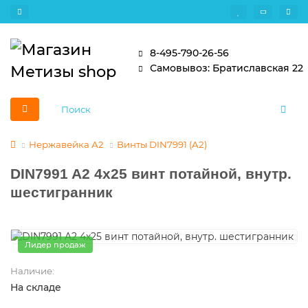
8-495-790-26-56
Самовывоз: Братиславская 22
Нержавейка А2
Винты DIN7991 (A2)
DIN7991 A2 4х25 винт потайной, внутр.
шестигранник
Лидер продаж
Наличие:
На складе