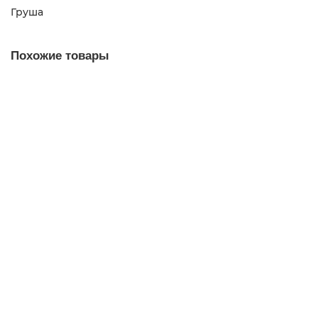
Груша
Похожие товары
Лампа 15Вт Е14 для холодильников и швейных машин
50.00р.
В корзину
Лампа G4 LED 2.5-3W 220V 3000К (теплый свет)