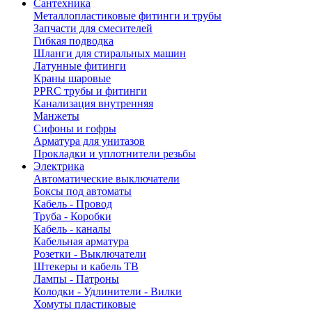
Сантехника
Металлопластиковые фитинги и трубы
Запчасти для смесителей
Гибкая подводка
Шланги для стиральных машин
Латунные фитинги
Краны шаровые
PPRC трубы и фитинги
Канализация внутренняя
Манжеты
Сифоны и гофры
Арматура для унитазов
Прокладки и уплотнители резьбы
Электрика
Автоматические выключатели
Боксы под автоматы
Кабель - Провод
Труба - Коробки
Кабель - каналы
Кабельная арматура
Розетки - Выключатели
Штекеры и кабель ТВ
Лампы - Патроны
Колодки - Удлинители - Вилки
Хомуты пластиковые