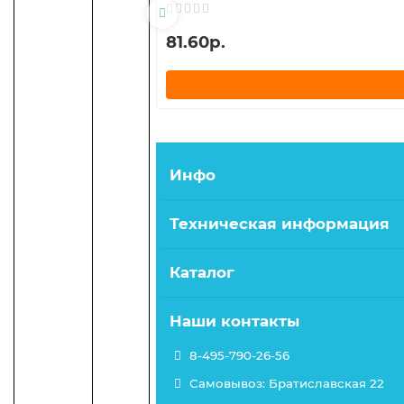
81.60р.
Инфо
Техническая информация
Каталог
Наши контакты
8-495-790-26-56
Самовывоз: Братиславская 22