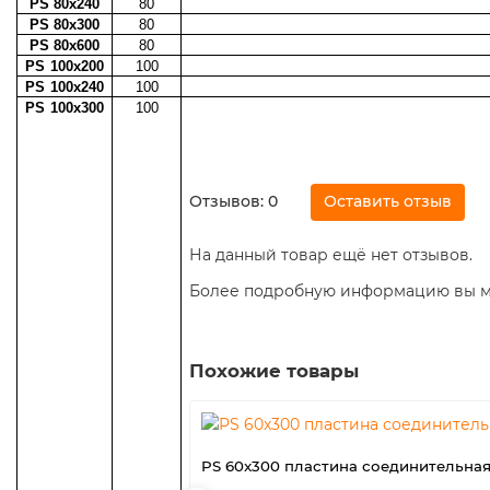
PS
80x240
80
PS
80x300
80
PS
80x600
80
PS
100x200
100
PS
100х240
100
PS
100х300
100
Отзывов: 0
Оставить отзыв
На данный товар ещё нет отзывов.
Более подробную информацию вы мо
Похожие товары
PS 60x300 пластина соединительна