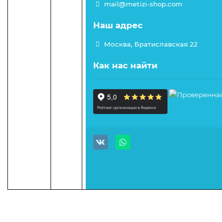
mail@metizi-shop.com
Наш адрес
Москва, Братиславская 22
Как нас найти