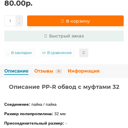
80.00р.
В корзину
Быстрый заказ
В закладки
В сравнение
Описание
Отзывы
Информация
0
Описание PP-R обвод с муфтами 32
Соединение:
пайка /
пайка
Размер полипропилена:
32 мм
Присоединительный размер:
-