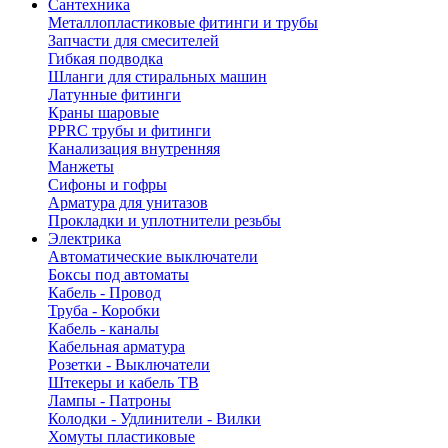
Сантехника
Металлопластиковые фитинги и трубы
Запчасти для смесителей
Гибкая подводка
Шланги для стиральных машин
Латунные фитинги
Краны шаровые
PPRC трубы и фитинги
Канализация внутренняя
Манжеты
Сифоны и гофры
Арматура для унитазов
Прокладки и уплотнители резьбы
Электрика
Автоматические выключатели
Боксы под автоматы
Кабель - Провод
Труба - Коробки
Кабель - каналы
Кабельная арматура
Розетки - Выключатели
Штекеры и кабель ТВ
Лампы - Патроны
Колодки - Удлинители - Вилки
Хомуты пластиковые