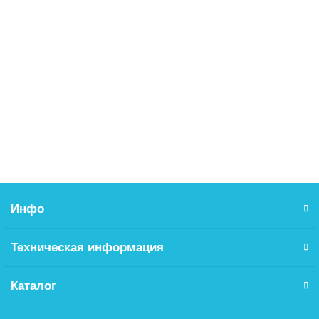
Регулятор давления 1/2 Terma
550.00р.
В корзину
Инфо
Техническая информация
Каталог