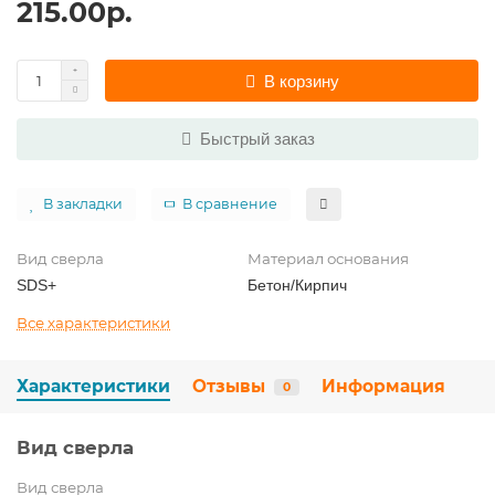
215.00р.
В корзину
Быстрый заказ
В закладки
В сравнение
Вид сверла
Материал основания
SDS+
Бетон/Кирпич
Все характеристики
Характеристики
Отзывы
Информация
0
Вид сверла
Вид сверла