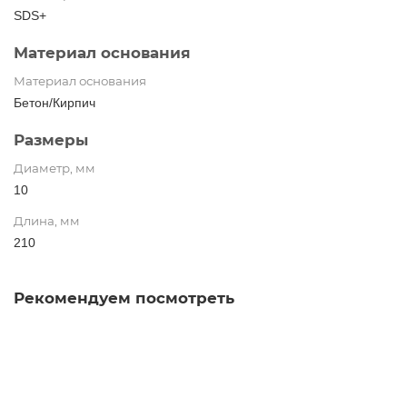
SDS+
Материал основания
Материал основания
Бетон/Кирпич
Размеры
Диаметр, мм
10
Длина, мм
210
Рекомендуем посмотреть
Крючок-шуруп-кольцо 6х60 О-образный