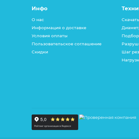
Инфо
Техни
О нас
Скачать
Информация о доставке
Диамет
Условия оплаты
Подбор
Пользовательское соглашение
Разруш
Скидки
Шаг ре
Нагрузк