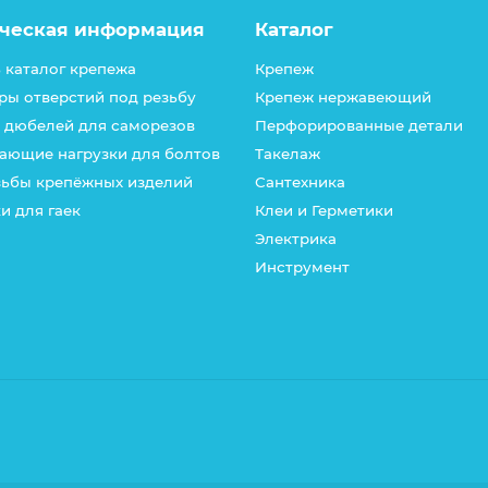
ческая информация
Каталог
 каталог крепежа
Крепеж
ры отверстий под резьбу
Крепеж нержавеющий
 дюбелей для саморезов
Перфорированные детали
ающие нагрузки для болтов
Такелаж
зьбы крепёжных изделий
Сантехника
и для гаек
Клеи и Герметики
Электрика
Инструмент