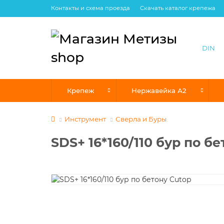
Контакты и схема проезда
Скачать каталог крепежа
Крепеж
Нержавейка А2
Инструмент
Сверла и Буры
SDS+ 16*160/110 бур по б