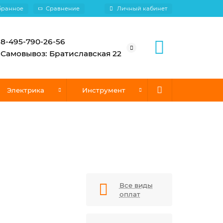
бранное
Сравнение
Личный кабинет
8-495-790-26-56
Самовывоз: Братиславская 22
Электрика
Инструмент
Все виды
оплат