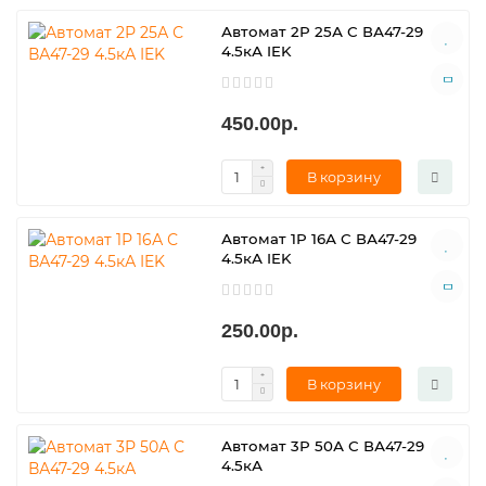
Автомат 2Р 25А С ВА47-29
4.5кА IEK
450.00р.
В корзину
Автомат 1Р 16А С ВА47-29
4.5кА IEK
250.00р.
В корзину
Автомат 3Р 50А С ВА47-29
4.5кА