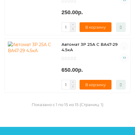
250.00р.
В корзину
Автомат 3Р 25А С ВА47-29
4.5кА
650.00р.
В корзину
Показано с 1 по 15 из 15 (Страниц: 1)