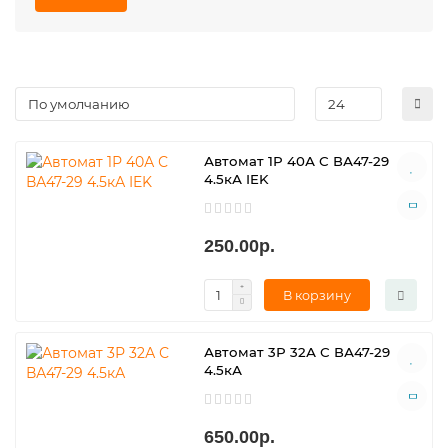
Автомат 1Р 40А С ВА47-29
4.5кА IEK
250.00р.
В корзину
Автомат 3Р 32А С ВА47-29
4.5кА
650.00р.