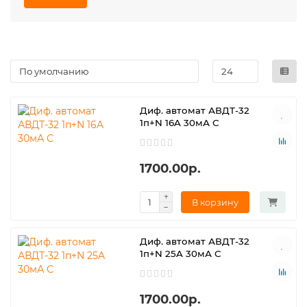
Диф. автомат АВДТ-32
1п+N 16A 30мА С
1700.00р.
В корзину
Диф. автомат АВДТ-32
1п+N 25A 30мА С
1700.00р.