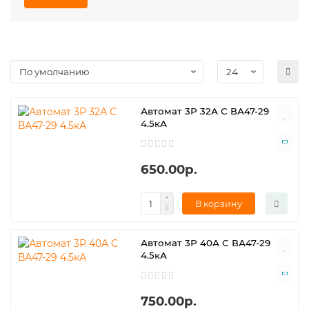
Автомат 3Р 32А С ВА47-29
4.5кА
650.00р.
В корзину
Автомат 3Р 40А С ВА47-29
4.5кА
750.00р.