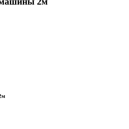
 машины 2м
2м