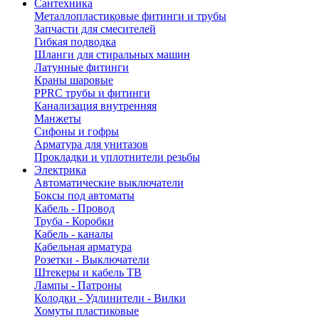
Сантехника
Металлопластиковые фитинги и трубы
Запчасти для смесителей
Гибкая подводка
Шланги для стиральных машин
Латунные фитинги
Краны шаровые
PPRC трубы и фитинги
Канализация внутренняя
Манжеты
Сифоны и гофры
Арматура для унитазов
Прокладки и уплотнители резьбы
Электрика
Автоматические выключатели
Боксы под автоматы
Кабель - Провод
Труба - Коробки
Кабель - каналы
Кабельная арматура
Розетки - Выключатели
Штекеры и кабель ТВ
Лампы - Патроны
Колодки - Удлинители - Вилки
Хомуты пластиковые