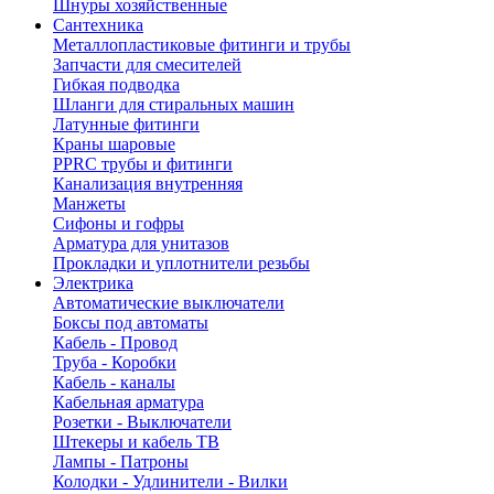
Шнуры хозяйственные
Сантехника
Металлопластиковые фитинги и трубы
Запчасти для смесителей
Гибкая подводка
Шланги для стиральных машин
Латунные фитинги
Краны шаровые
PPRC трубы и фитинги
Канализация внутренняя
Манжеты
Сифоны и гофры
Арматура для унитазов
Прокладки и уплотнители резьбы
Электрика
Автоматические выключатели
Боксы под автоматы
Кабель - Провод
Труба - Коробки
Кабель - каналы
Кабельная арматура
Розетки - Выключатели
Штекеры и кабель ТВ
Лампы - Патроны
Колодки - Удлинители - Вилки