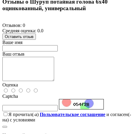
Отзывы о Шуруп потайная голова 6х40
оцинкованный, универсальный
Отзывов: 0
Средняя оценка: 0.0
Оставить отзыв
Ваше имя
Ваш отзыв
Оценка
Captcha
Я прочитал(-а)
Пользовательское соглашение
и согласен(-
на) с условиями