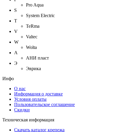
Pro Aqua
S
System Electric
T
TeRma
V
Valtec
W
Wolta
А
АНИ пласт
Э
Эврика
Инфо
О нас
Информация о доставке
Условия оплаты
Пользовательское соглашение
Скидки
Техническая информация
Скачать каталог крепежа