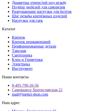
Диаметры отверстий под резьбу
Подбор дюбелей для саморезов
Разрушающие нагрузки для болтов
Шаг резьбы крепёжных изделий
Нагрузки для гаек
Каталог
Крепеж
Крепеж нержавеющий
Перфорированные детали
Такелаж
Сантехника
Клеи и Герметики
Электрика
Инструмент
Наши контакты
8-495-790-26-56
Самовывоз: Братиславская 22
mail@metizi-shop.com
Наш адрес