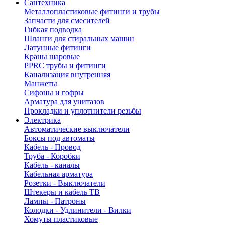
Сантехника
Металлопластиковые фитинги и трубы
Запчасти для смесителей
Гибкая подводка
Шланги для стиральных машин
Латунные фитинги
Краны шаровые
PPRC трубы и фитинги
Канализация внутренняя
Манжеты
Сифоны и гофры
Арматура для унитазов
Прокладки и уплотнители резьбы
Электрика
Автоматические выключатели
Боксы под автоматы
Кабель - Провод
Труба - Коробки
Кабель - каналы
Кабельная арматура
Розетки - Выключатели
Штекеры и кабель ТВ
Лампы - Патроны
Колодки - Удлинители - Вилки
Хомуты пластиковые