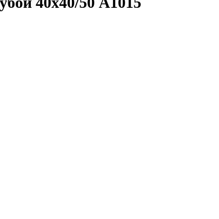
убой 40х40/50 А1015