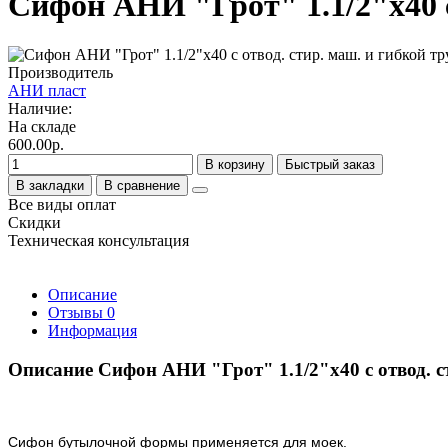
Сифон АНИ "Грот" 1.1/2"х40 с
Производитель
АНИ пласт
Наличие:
На складе
600.00р.
В корзину
Быстрый заказ
В закладки
В сравнение
Все виды оплат
Скидки
Техническая консультация
Описание
Отзывы
0
Информация
Описание Сифон АНИ "Грот" 1.1/2"х40 с отвод. с
Сифон бутылочной формы применяется для моек.