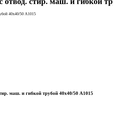
 отвод. стир. маш. и гибкой тр
тир. маш. и гибкой трубой 40х40/50 А1015