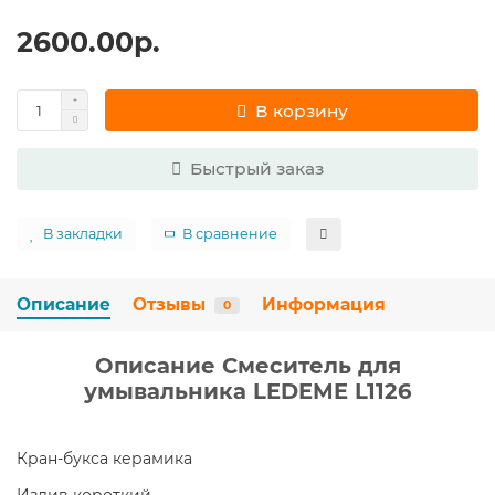
2600.00р.
В корзину
Быстрый заказ
В закладки
В сравнение
Описание
Отзывы
Информация
0
Описание Смеситель для
умывальника LEDEME L1126
Кран-букса керамика