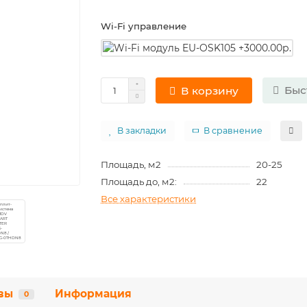
Wi-Fi управление
Быс
В корзину
В закладки
В сравнение
Площадь, м2
20-25
Площадь до, м2:
22
Все характеристики
вы
Информация
0