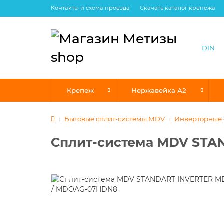
Контакты и схема проезда
Скачать каталог крепежа
Крепеж
Нержавейка А2
Бытовые сплит-системы MDV
Инверторные 
Сплит-система MDV ST