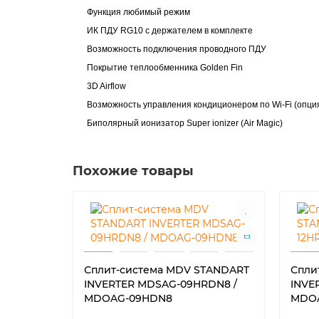
Функция любимый режим
ИК ПДУ RG10 с держателем в комплекте
Возможность подключения проводного ПДУ
Покрытие теплообменника Golden Fin
3D Airflow
Возможность управления кондиционером по Wi-Fi (опци
Биполярный ио
низатор Super ionizer (Air Magic
)
Похожие товары
Сплит-система MDV STANDART
Спли
INVERTER MDSAG-09HRDN8 /
INVE
MDOAG-09HDN8
MDOA