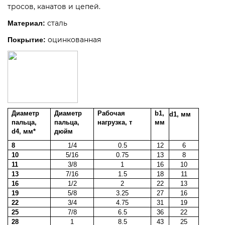
тросов, канатов и цепей.
сталь
Материал:
оцинкованная
Покрытие
:
Диаметр
Диаметр
Рабочая
b1,
d1, мм
пальца,
пальца,
нагрузка, т
мм
d4, мм*
дюйм
8
1/4
0.5
12
6
10
5/16
0.75
13
8
11
3/8
1
16
10
13
7/16
1.5
18
11
16
1/2
2
22
13
19
5/8
3.25
27
16
22
3/4
4.75
31
19
25
7/8
6.5
36
22
28
1
8.5
43
25