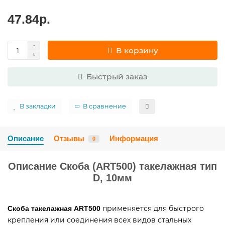
47.84р.
В корзину
Быстрый заказ
В закладки
В сравнение
Описание
Отзывы
Информация
0
Описание Скоба (ART500) такелажная тип
D, 10мм
применяется для быстрого
Скоба такелажная ART500
крепления или соединения всех видов стальных