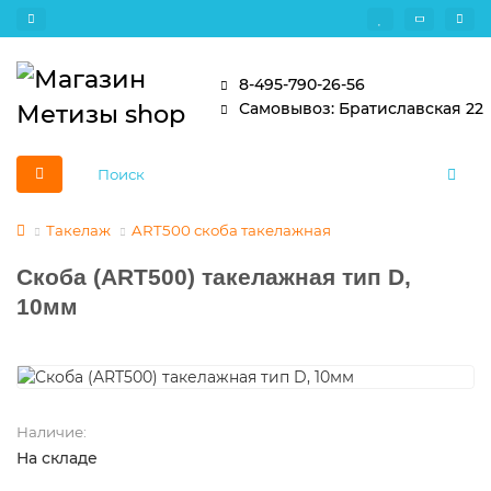
8-495-790-26-56
Самовывоз: Братиславская 22
Такелаж
ART500 скоба такелажная
Скоба (ART500) такелажная тип D,
10мм
Наличие:
На складе