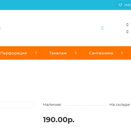
Изб
Перфорация
Такелаж
Сантехника
Наличие:
На складе
190.00р.