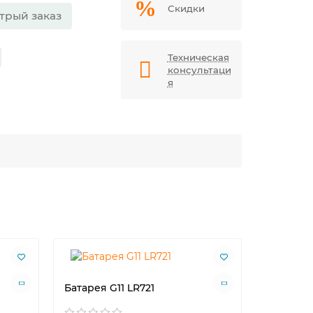
Скидки
трый заказ
Техническая
консультаци
я
Батарея G11 LR721
Батарея 