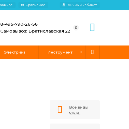
ранное
Сравнение
Личный кабинет
8-495-790-26-56
Самовывоз: Братиславская 22
Электрика
Инструмент
Все виды
оплат