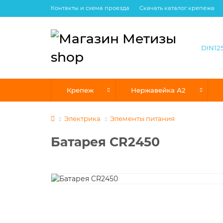
Контакты и схема проезда
Скачать каталог крепежа
Крепеж
Нержавейка А2
Электрика
Элементы питания
Батарея CR2450