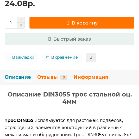
24.08р.
В корзину
Быстрый заказ
В закладки
В сравнение
Описание
Отзывы
Информация
0
Описание DIN3055 трос стальной оц.
4мм
Трос DIN355
используется для растяжек, подвесов,
ограждений, элементов конструкций в различных
механизмах и оборудовании. Трос DIN3055 c вивка 6х7