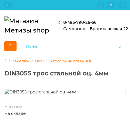
8-495-790-26-56
Самовывоз: Братиславская 22
Такелаж
DIN3055 трос оцинкованный
DIN3055 трос стальной оц. 4мм
Наличие:
На складе