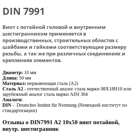
DIN 7991
Винт с потайной головой и внутренним
шестигранником применяется в
производственных, строительных областях с
шайбами и гайками соответствующие размеру
резьбы, а так же при различных соединениях и
креплениях элементов.
Диаметр:
10 мм
Длина:
50 мм
Материал:
нержавеющая сталь (А2)
Сталь А2
-
отечественный аналог сталь марки 08Х18Н10 или
зарубежный аналог сталь марки AISI 304
Аналоги:
DIN
- Deutsches Institut für Normung (Немецкий институт по
стандартизации)
Отзывы о DIN7991 A2 10х50 винт потайной,
внутр. шестигранник