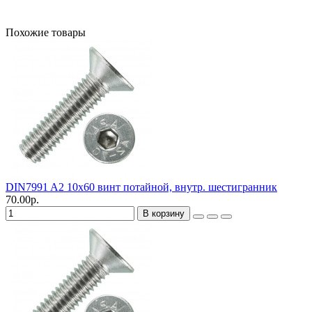
Похожие товары
DIN7991 A2 10х60 винт потайной, внутр. шестигранник
70.00р.
В корзину