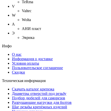
TeRma
V
Valtec
W
Wolta
А
АНИ пласт
Э
Эврика
Инфо
О нас
Информация о доставке
Условия оплаты
Пользовательское соглашение
Скидки
Техническая информация
Скачать каталог крепежа
Диаметры отверстий под резьбу
Подбор дюбелей для саморезов
Разрушающие нагрузки для болтов
Шаг резьбы крепёжных изделий