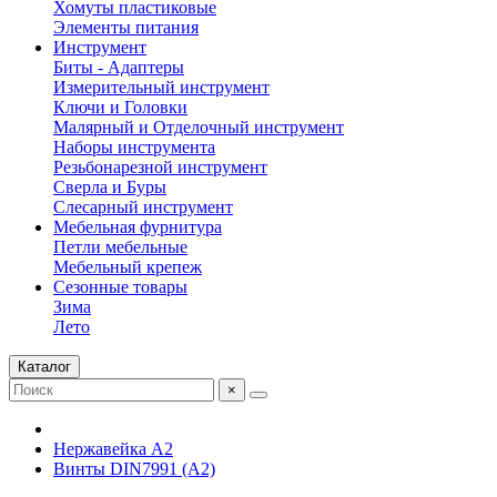
Хомуты пластиковые
Элементы питания
Инструмент
Биты - Адаптеры
Измерительный инструмент
Ключи и Головки
Малярный и Отделочный инструмент
Наборы инструмента
Резьбонарезной инструмент
Сверла и Буры
Слесарный инструмент
Мебельная фурнитура
Петли мебельные
Мебельный крепеж
Сезонные товары
Зима
Лето
Каталог
×
Нержавейка А2
Винты DIN7991 (A2)