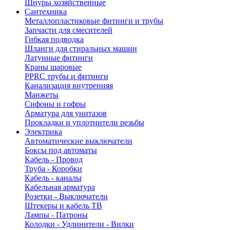
Шнуры хозяйственные
Сантехника
Металлопластиковые фитинги и трубы
Запчасти для смесителей
Гибкая подводка
Шланги для стиральных машин
Латунные фитинги
Краны шаровые
PPRC трубы и фитинги
Канализация внутренняя
Манжеты
Сифоны и гофры
Арматура для унитазов
Прокладки и уплотнители резьбы
Электрика
Автоматические выключатели
Боксы под автоматы
Кабель - Провод
Труба - Коробки
Кабель - каналы
Кабельная арматура
Розетки - Выключатели
Штекеры и кабель ТВ
Лампы - Патроны
Колодки - Удлинители - Вилки