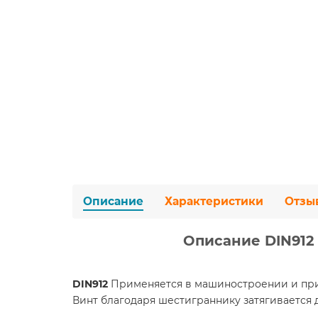
Описание
Характеристики
Отзы
Описание DIN912 3
DIN912
Применяется в машиностроении и при
Винт благодаря шестиграннику затягивается 