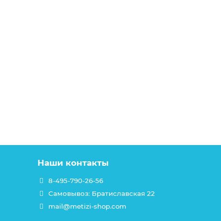
Наши контакты
8-495-790-26-56
Самовывоз: Братиславская 22
mail@metizi-shop.com