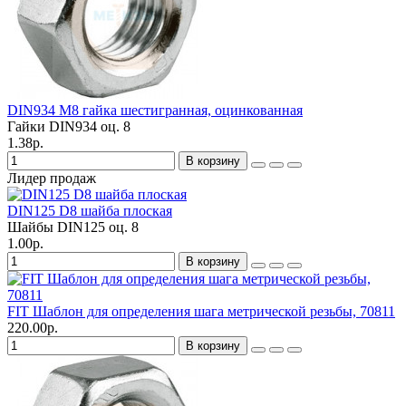
DIN934 M8 гайка шестигранная, оцинкованная
Гайки DIN934 оц.
8
1.38р.
В корзину
Лидер продаж
DIN125 D8 шайба плоская
Шайбы DIN125 оц.
8
1.00р.
В корзину
FIT Шаблон для определения шага метрической резьбы, 70811
220.00р.
В корзину