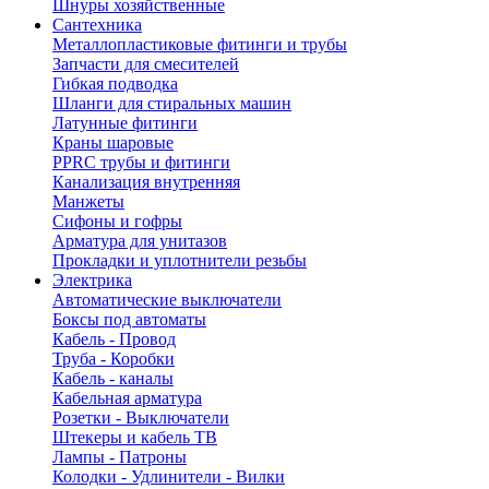
Шнуры хозяйственные
Сантехника
Металлопластиковые фитинги и трубы
Запчасти для смесителей
Гибкая подводка
Шланги для стиральных машин
Латунные фитинги
Краны шаровые
PPRC трубы и фитинги
Канализация внутренняя
Манжеты
Сифоны и гофры
Арматура для унитазов
Прокладки и уплотнители резьбы
Электрика
Автоматические выключатели
Боксы под автоматы
Кабель - Провод
Труба - Коробки
Кабель - каналы
Кабельная арматура
Розетки - Выключатели
Штекеры и кабель ТВ
Лампы - Патроны
Колодки - Удлинители - Вилки