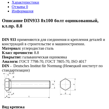
Характеристики
Отзывы
0
Информация
Описание DIN933 8х100 болт оцинкованный,
кл.пр. 8.8
DIN 933
применяются для соединения и крепления деталей и
конструкций в строительстве и машиностроении.
Материал:
углеродистая сталь
Класс прочности:
8.8
Покрытие:
гальваническая оцинковка
Аналоги:
ГОСТ 7798-70, ГОСТ 7805-70, ISO 4017
DIN
- Deutsches Institut für Normung (Немецкий институт по
стандартизации)
Вид крепежа