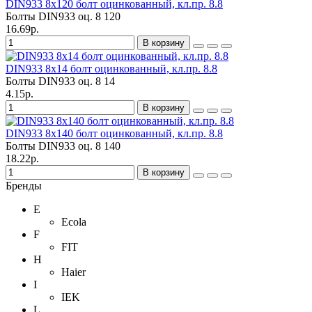
DIN933 8х120 болт оцинкованный, кл.пр. 8.8
Болты DIN933 оц.
8
120
16.69р.
В корзину
DIN933 8х14 болт оцинкованный, кл.пр. 8.8
Болты DIN933 оц.
8
14
4.15р.
В корзину
DIN933 8х140 болт оцинкованный, кл.пр. 8.8
Болты DIN933 оц.
8
140
18.22р.
В корзину
Бренды
E
Ecola
F
FIT
H
Haier
I
IEK
L