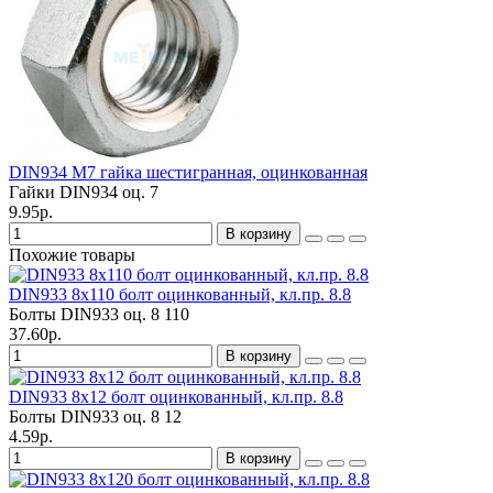
DIN934 M7 гайка шестигранная, оцинкованная
Гайки DIN934 оц.
7
9.95р.
В корзину
Похожие товары
DIN933 8х110 болт оцинкованный, кл.пр. 8.8
Болты DIN933 оц.
8
110
37.60р.
В корзину
DIN933 8х12 болт оцинкованный, кл.пр. 8.8
Болты DIN933 оц.
8
12
4.59р.
В корзину