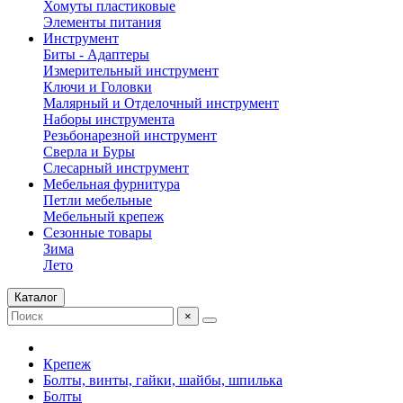
Хомуты пластиковые
Элементы питания
Инструмент
Биты - Адаптеры
Измерительный инструмент
Ключи и Головки
Малярный и Отделочный инструмент
Наборы инструмента
Резьбонарезной инструмент
Сверла и Буры
Слесарный инструмент
Мебельная фурнитура
Петли мебельные
Мебельный крепеж
Сезонные товары
Зима
Лето
Каталог
×
Крепеж
Болты, винты, гайки, шайбы, шпилька
Болты