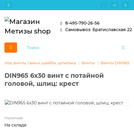
8-495-790-26-56
Самовывоз: Братиславская 22
Болты, винты, гайки, шайбы, шпилька
Винты
Винты DIN965
DIN965 6х30 винт с потайной
головой, шлиц: крест
Наличие:
На складе