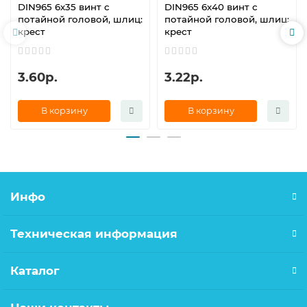
DIN965 6х35 винт с
DIN965 6х40 винт с
потайной головой, шлиц:
потайной головой, шлиц:
крест
крест
3.60р.
3.22р.
В корзину
В корзину
Инфо
Техническая информация
Каталог