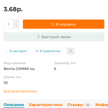
3.68р.
В корзину
Быстрый заказ
В закладки
В сравнение
Вид крепежа
Диаметр, мм
Винты DIN965 оц.
6
Длина, мм
30
Все характеристики
Описание
Характеристики
Отзывы
Инфо
0