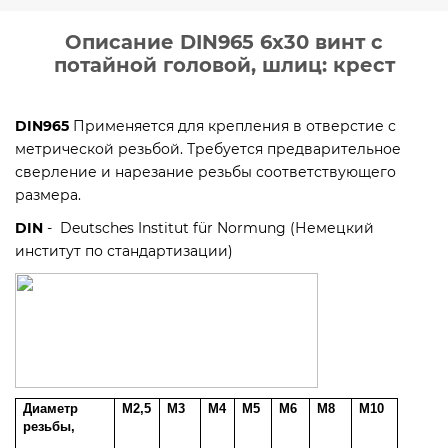
Описание DIN965 6х30 винт с
потайной головой, шлиц: крест
DIN965
Применяется для крепления в отверстие с
метрической резьбой. Требуется предварительное
сверление и нарезание резьбы соответствующего
размера.
DIN
- Deutsches Institut für Normung (Немецкий
институт по стандартизации)
Диаметр
M2,5
M3
M4
M5
M6
M8
M10
резьбы,