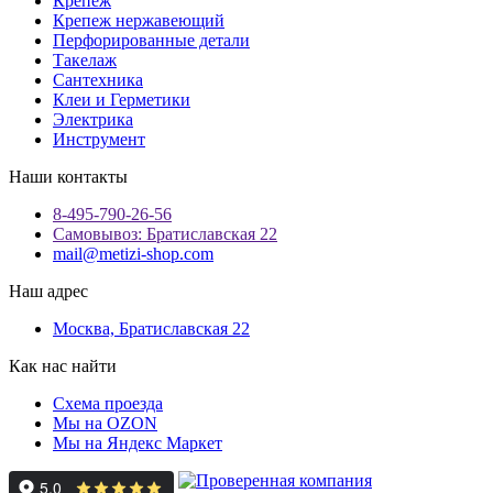
Крепеж
Крепеж нержавеющий
Перфорированные детали
Такелаж
Сантехника
Клеи и Герметики
Электрика
Инструмент
Наши контакты
8-495-790-26-56
Самовывоз: Братиславская 22
mail@metizi-shop.com
Наш адрес
Москва, Братиславская 22
Как нас найти
Схема проезда
Мы на OZON
Мы на Яндекс Маркет