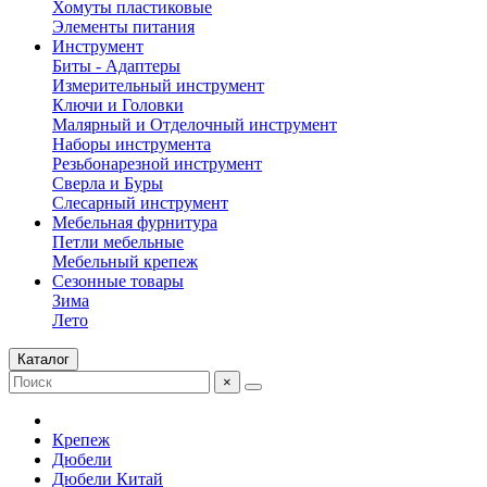
Хомуты пластиковые
Элементы питания
Инструмент
Биты - Адаптеры
Измерительный инструмент
Ключи и Головки
Малярный и Отделочный инструмент
Наборы инструмента
Резьбонарезной инструмент
Сверла и Буры
Слесарный инструмент
Мебельная фурнитура
Петли мебельные
Мебельный крепеж
Сезонные товары
Зима
Лето
Каталог
×
Крепеж
Дюбели
Дюбели Китай