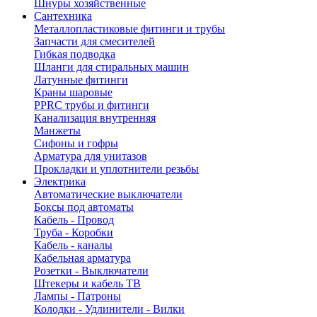
Шнуры хозяйственные
Сантехника
Металлопластиковые фитинги и трубы
Запчасти для смесителей
Гибкая подводка
Шланги для стиральных машин
Латунные фитинги
Краны шаровые
PPRC трубы и фитинги
Канализация внутренняя
Манжеты
Сифоны и гофры
Арматура для унитазов
Прокладки и уплотнители резьбы
Электрика
Автоматические выключатели
Боксы под автоматы
Кабель - Провод
Труба - Коробки
Кабель - каналы
Кабельная арматура
Розетки - Выключатели
Штекеры и кабель ТВ
Лампы - Патроны
Колодки - Удлинители - Вилки