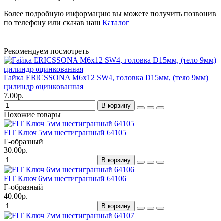
Более подробную информацию вы можете получить позвонив
по телефону или скачав наш
Каталог
Рекомендуем посмотреть
Гайка ERICSSONA M6х12 SW4, головка D15мм, (тело 9мм)
цилиндр оцинкованная
7.00р.
В корзину
Похожие товары
FIT Ключ 5мм шестигранный 64105
Г-образный
30.00р.
В корзину
FIT Ключ 6мм шестигранный 64106
Г-образный
40.00р.
В корзину