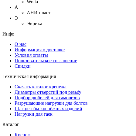
Wolta
А
АНИ пласт
Э
Эврика
Инфо
О нас
Информация о доставке
Условия оплаты
Пользовательское соглашение
Скидки
Техническая информация
Скачать каталог крепежа
Диаметры отверстий под резьбу
Подбор дюбелей для саморезов
Разрушающие нагрузки для болтов
Шаг резьбы крепёжных изделий
Нагрузки для гаек
Каталог
Крепеж