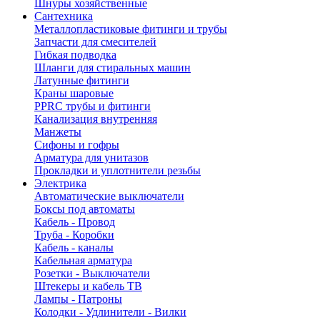
Шнуры хозяйственные
Сантехника
Металлопластиковые фитинги и трубы
Запчасти для смесителей
Гибкая подводка
Шланги для стиральных машин
Латунные фитинги
Краны шаровые
PPRC трубы и фитинги
Канализация внутренняя
Манжеты
Сифоны и гофры
Арматура для унитазов
Прокладки и уплотнители резьбы
Электрика
Автоматические выключатели
Боксы под автоматы
Кабель - Провод
Труба - Коробки
Кабель - каналы
Кабельная арматура
Розетки - Выключатели
Штекеры и кабель ТВ
Лампы - Патроны
Колодки - Удлинители - Вилки