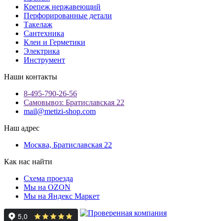
Крепеж нержавеющий
Перфорированные детали
Такелаж
Сантехника
Клеи и Герметики
Электрика
Инструмент
Наши контакты
8-495-790-26-56
Самовывоз: Братиславская 22
mail@metizi-shop.com
Наш адрес
Москва, Братиславская 22
Как нас найти
Схема проезда
Мы на OZON
Мы на Яндекс Маркет