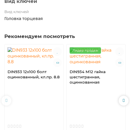
Вид ключей
Вид ключей
Головка торцевая
Рекомендуем посмотреть
Лидер продаж
DIN933 12х100 болт
DIN934 M12 гайка
оцинкованный, кл.пр. 8.8
шестигранная,
оцинкованная