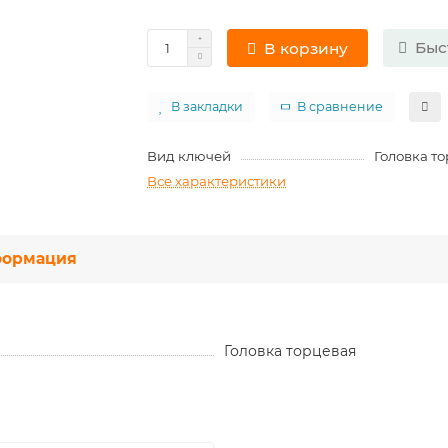
Быс
В корзину
В закладки
В сравнение
Вид ключей
Головка т
Все характеристики
ормация
Головка торцевая