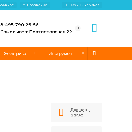
бранное
Сравнение
Личный кабинет
8-495-790-26-56
Самовывоз: Братиславская 22
Электрика
Инструмент
Все виды
оплат