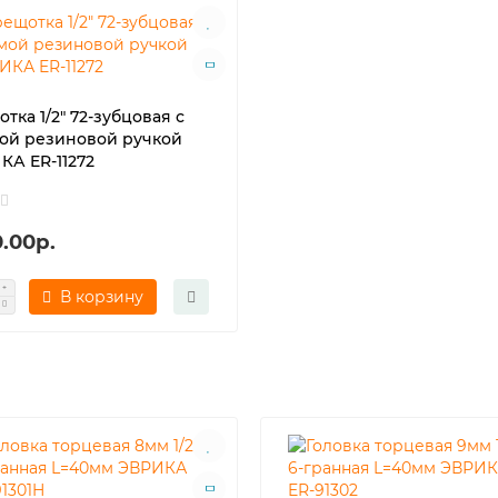
тка 1/2" 72-зубцовая с
ой резиновой ручкой
КА ER-11272
.00р.
В корзину