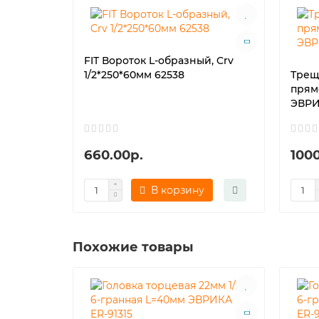
FIT Вороток L-образный, Crv
1/2*250*60мм 62538
Трещо
прям
ЭВРИ
660.00р.
1000
В корзину
Похожие товары