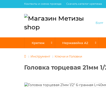
Контакты и схема проезда
Скачать каталог крепежа
Крепеж
Нержавейка А2
Инструмент
Ключи и Головки
Головка торцевая 21мм 1