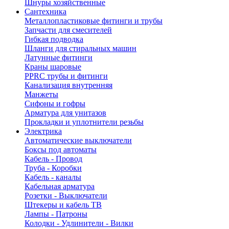
Шнуры хозяйственные
Сантехника
Металлопластиковые фитинги и трубы
Запчасти для смесителей
Гибкая подводка
Шланги для стиральных машин
Латунные фитинги
Краны шаровые
PPRC трубы и фитинги
Канализация внутренняя
Манжеты
Сифоны и гофры
Арматура для унитазов
Прокладки и уплотнители резьбы
Электрика
Автоматические выключатели
Боксы под автоматы
Кабель - Провод
Труба - Коробки
Кабель - каналы
Кабельная арматура
Розетки - Выключатели
Штекеры и кабель ТВ
Лампы - Патроны
Колодки - Удлинители - Вилки