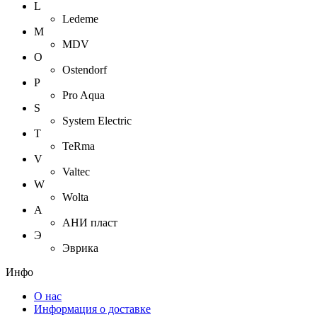
L
Ledeme
M
MDV
O
Ostendorf
P
Pro Aqua
S
System Electric
T
TeRma
V
Valtec
W
Wolta
А
АНИ пласт
Э
Эврика
Инфо
О нас
Информация о доставке