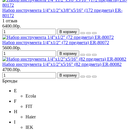
Набор инструмента 1/4"х1/2"х3/8"х5/16" (172 предмета) ER-
80172
1 отзыв
6400.00р.
В корзину
Набор инструмента 1/4"х1/2" (72 предмета) ER-80072
5600.00р.
В корзину
Набор инструмента 1/4"х1/2"х5/16" (82 предмета) ER-80082
4700.00р.
В корзину
Бренды
E
Ecola
F
FIT
H
Haier
I
IEK