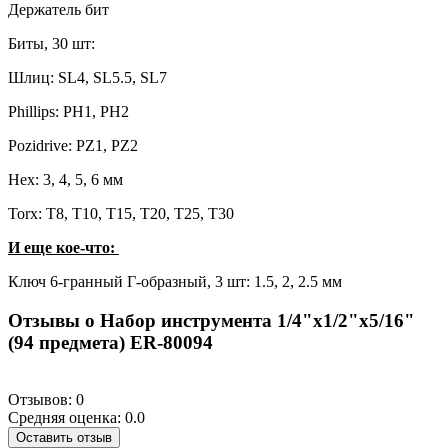
Держатель бит
Биты, 30 шт:
Шлиц: SL4, SL5.5, SL7
Phillips: PH1, PH2
Pozidrive: PZ1, PZ2
Hex: 3, 4, 5, 6 мм
Torx: T8, Т10, Т15, Т20, Т25, Т30
И еще кое-что:
Ключ 6-гранный Г-образный, 3 шт: 1.5, 2, 2.5 мм
Отзывы о Набор инструмента 1/4"х1/2"х5/16"
(94 предмета) ER-80094
Отзывов: 0
Средняя оценка: 0.0
Оставить отзыв