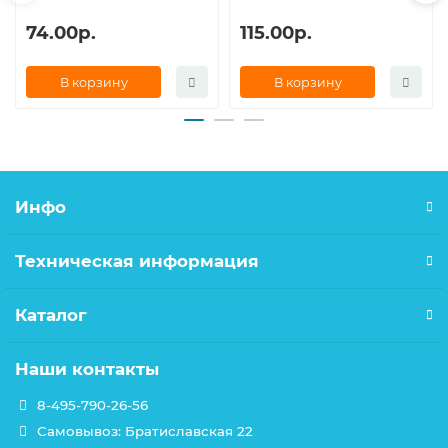
74.00р.
115.00р.
В корзину
В корзину
Инфо
Техническая информация
Каталог
Наши контакты
8-495-790-26-56
Самовывоз: Братиславская 22