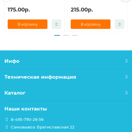
175.00р.
215.00р.
В корзину
В корзину
Инфо
Техническая информация
Каталог
Наши контакты
8-495-790-26-56
Самовывоз: Братиславская 22