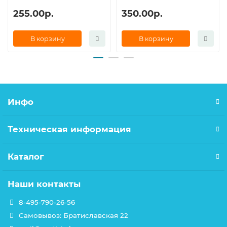
255.00р.
350.00р.
В корзину
В корзину
Инфо
Техническая информация
Каталог
Наши контакты
8-495-790-26-56
Самовывоз: Братиславская 22