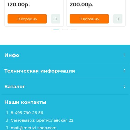
120.00р.
200.00р.
В корзину
В корзину
Инфо
Техническая информация
Каталог
Наши контакты
8-495-790-26-56
Самовывоз: Братиславская 22
mail@metizi-shop.com