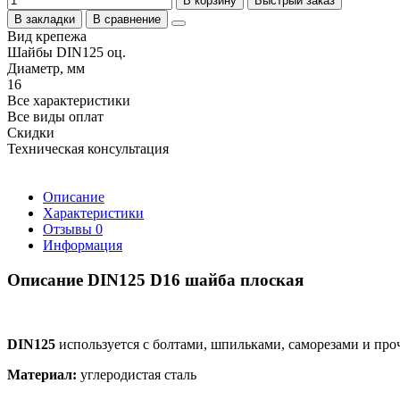
В корзину
Быстрый заказ
В закладки
В сравнение
Вид крепежа
Шайбы DIN125 оц.
Диаметр, мм
16
Все характеристики
Все виды оплат
Скидки
Техническая консультация
Описание
Характеристики
Отзывы
0
Информация
Описание DIN125 D16 шайба плоская
DIN125
используется с болтами, шпильками, саморезами и пр
Материал:
углеродистая сталь