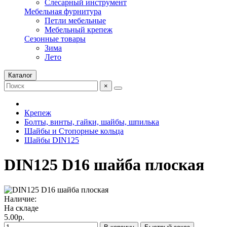
Слесарный инструмент
Мебельная фурнитура
Петли мебельные
Мебельный крепеж
Сезонные товары
Зима
Лето
Каталог
×
Крепеж
Болты, винты, гайки, шайбы, шпилька
Шайбы и Стопорные кольца
Шайбы DIN125
DIN125 D16 шайба плоская
Наличие:
На складе
5.00р.