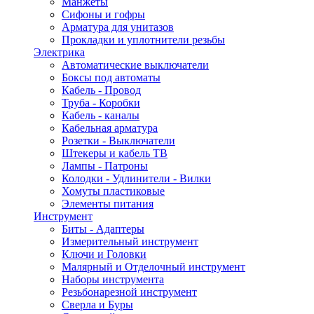
Манжеты
Сифоны и гофры
Арматура для унитазов
Прокладки и уплотнители резьбы
Электрика
Автоматические выключатели
Боксы под автоматы
Кабель - Провод
Труба - Коробки
Кабель - каналы
Кабельная арматура
Розетки - Выключатели
Штекеры и кабель ТВ
Лампы - Патроны
Колодки - Удлинители - Вилки
Хомуты пластиковые
Элементы питания
Инструмент
Биты - Адаптеры
Измерительный инструмент
Ключи и Головки
Малярный и Отделочный инструмент
Наборы инструмента
Резьбонарезной инструмент
Сверла и Буры