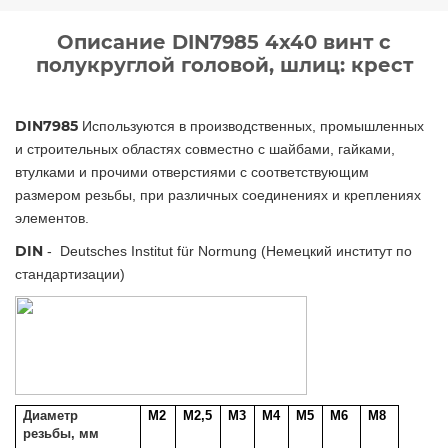
Описание DIN7985 4х40 винт с
полукруглой головой, шлиц: крест
DIN7985
Используются в производственных, промышленных
и строительных областях совместно с шайбами, гайками,
втулками и прочими отверстиями с соответствующим
размером резьбы, при различных соединениях и креплениях
элементов.
DIN
- Deutsches Institut für Normung (Немецкий институт по
стандартизации)
Диаметр
M2
M2,5
M3
M4
M5
M6
M8
резьбы, мм