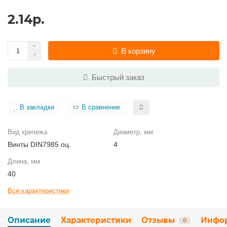
2.14р.
В корзину
Быстрый заказ
В закладки
В сравнение
Вид крепежа
Диаметр, мм
Винты DIN7985 оц.
4
Длина, мм
40
Все характеристики
Описание
Характеристики
Отзывы
Инфо
0