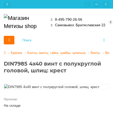
8-495-790-26-56
Самовывоз: Братиславская 22
Крепеж
Болты, винты, гайки, шайбы, шпилька
Винты
Винт
DIN7985 4х40 винт с полукруглой
головой, шлиц: крест
Наличие:
На складе