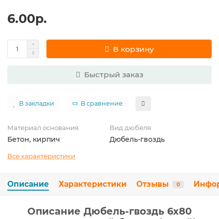
6.00р.
В корзину
Быстрый заказ
В закладки
В сравнение
Материал основания
Вид дюбеля
Бетон, кирпич
Дюбель-гвоздь
Все характеристики
Описание
Характеристики
Отзывы
Инфо
0
Описание Дюбель-гвоздь 6х80