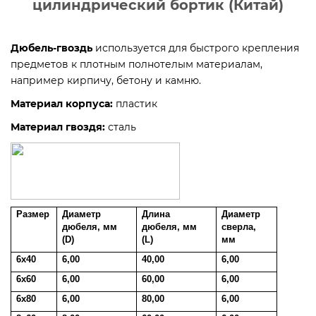
цилиндрический бортик (Китай)
Дюбель-гвоздь
используется для быстрого крепления
предметов к плотным полнотелым материалам,
например кирпичу, бетону и камню.
Материал корпуса:
пластик
Материал гвоздя:
сталь
Размер
Диаметр
Длина
Диаметр
дюбеля, мм
дюбеля, мм
сверла,
(D)
(L)
мм
6х40
6,00
40,00
6,00
6х60
6,00
60,00
6,00
6х80
6,00
80,00
6,00