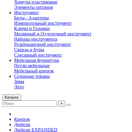
Хомуты пластиковые
Элементы питания
Инструмент
Биты - Адаптеры
Измерительный инструмент
Ключи и Головки
Малярный и Отделочный инструмент
Наборы инструмента
Резьбонарезной инструмент
Сверла и Буры
Слесарный инструмент
Мебельная фурнитура
Петли мебельные
Мебельный крепеж
Сезонные товары
Зима
Лето
Каталог
×
Крепеж
Дюбели
Дюбели EXPANDED