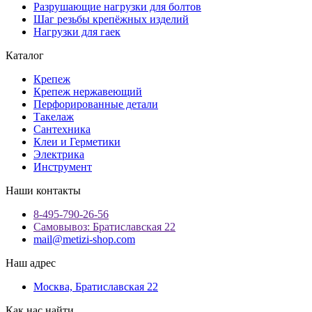
Разрушающие нагрузки для болтов
Шаг резьбы крепёжных изделий
Нагрузки для гаек
Каталог
Крепеж
Крепеж нержавеющий
Перфорированные детали
Такелаж
Сантехника
Клеи и Герметики
Электрика
Инструмент
Наши контакты
8-495-790-26-56
Самовывоз: Братиславская 22
mail@metizi-shop.com
Наш адрес
Москва, Братиславская 22
Как нас найти