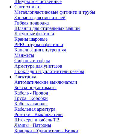
Шнуры хозяйственные
Сантехника
Металлопластиковые фитинги и трубы
Запчасти для смесителей
Гибкая подводка
Шланги для стиральных машин
Латунные фитинги
Краны шаровые
PPRC трубы и фитинги
Канализация внутренняя
Манжеты
Сифоны и гофры
Арматура для унитазов
Прокладки и уплотнители резьбы
Электрика
Автоматические выключатели
Боксы под автоматы
Кабель - Провод
Труба - Коробки
Кабель - каналы
Кабельная арматура
Розетки - Выключатели
Штекеры и кабель ТВ
Лампы - Патроны
Колодки - Удлинители - Вилки