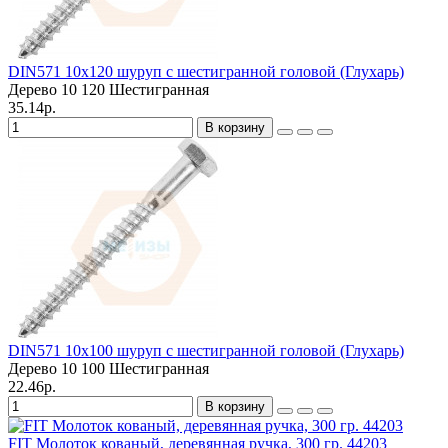
DIN571 10х120 шуруп с шестигранной головой (Глухарь)
Дерево
10
120
Шестигранная
35.14р.
В корзину
DIN571 10х100 шуруп с шестигранной головой (Глухарь)
Дерево
10
100
Шестигранная
22.46р.
В корзину
FIT Молоток кованый, деревянная ручка, 300 гр. 44203