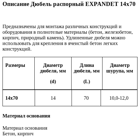
Описание Дюбель распорный EXPANDET 14х70
Предназначены для монтажа различных конструкций и
оборудования в полнотелые материалы (бетон, железобетон,
кирпич, природный камень). Удлиненные дюбеля можно
использовать для крепления в ячеистый бетон легких
конструкций.
Размеры
Диаметр
Длина
Диаметр
дюбеля, мм
дюбеля, мм
шурупа, мм
(d)
(L)
14х70
14
70
10,0-12,0
Материал основания
Материал основания
Бетон, кирпич