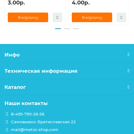
3.00р.
4.00р.
В корзину
В корзину
Инфо
Техническая информация
Каталог
Наши контакты
8-495-790-26-56
Самовывоз: Братиславская 22
mail@metizi-shop.com