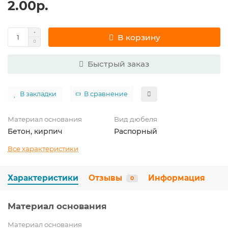
2.00р.
В корзину
Быстрый заказ
В закладки
В сравнение
Материал основания
Вид дюбеля
Бетон, кирпич
Распорный
Все характеристики
Характеристики
Отзывы
Информация
0
Материал основания
Материал основания