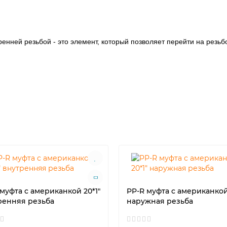
нней резьбой - это элемент, который позволяет перейти на резь
муфта с американкой 20*1"
PP-R муфта с американкой
ренняя резьба
наружная резьба