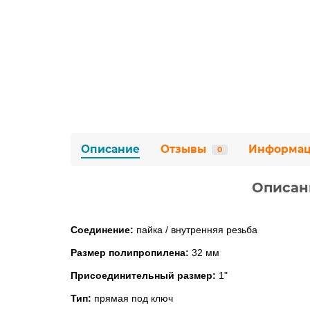
Описание
Отзывы
Информа
0
Описани
Соединение:
пайка / внутренняя резьба
Размер полипропилена:
32 мм
Присоединительный размер:
1"
Тип:
прямая под ключ