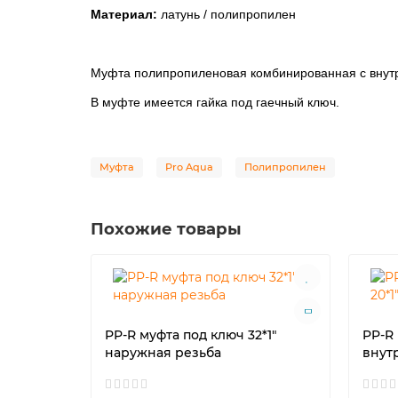
Материал:
латунь / полипропилен
Муфта полипропиленовая комбинированная с внутре
В муфте имеется гайка под гаечный ключ.
Муфта
Pro Aqua
Полипропилен
Похожие товары
PP-R муфта под ключ 32*1"
PP-R 
наружная резьба
внут