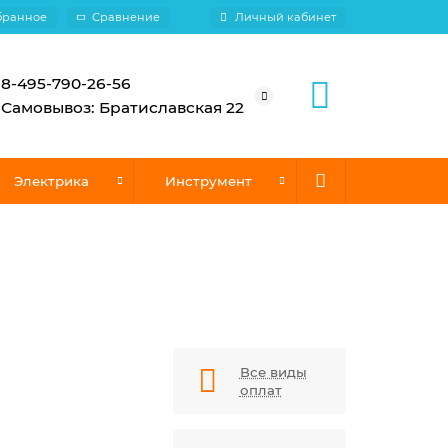
бранное
Сравнение
Личный кабинет
8-495-790-26-56
Самовывоз: Братиславская 22
Электрика
Инструмент
Все виды
оплат