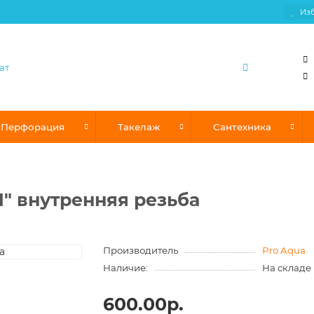
Из
Перфорация
Такелаж
Сантехника
1" внутренняя резьба
Производитель
Pro Aqua
Наличие:
На складе
600.00р.