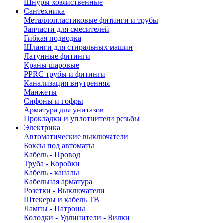
Шнуры хозяйственные
Сантехника
Металлопластиковые фитинги и трубы
Запчасти для смесителей
Гибкая подводка
Шланги для стиральных машин
Латунные фитинги
Краны шаровые
PPRC трубы и фитинги
Канализация внутренняя
Манжеты
Сифоны и гофры
Арматура для унитазов
Прокладки и уплотнители резьбы
Электрика
Автоматические выключатели
Боксы под автоматы
Кабель - Провод
Труба - Коробки
Кабель - каналы
Кабельная арматура
Розетки - Выключатели
Штекеры и кабель ТВ
Лампы - Патроны
Колодки - Удлинители - Вилки