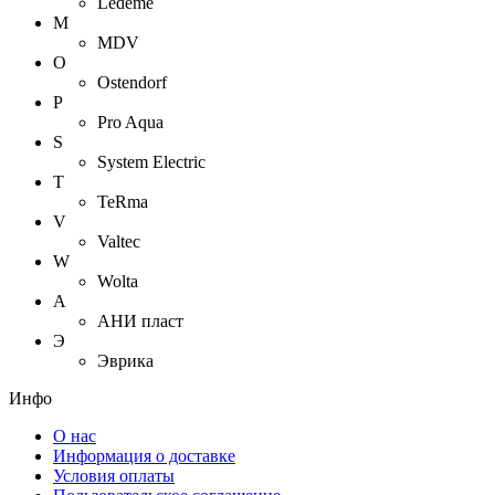
Ledeme
M
MDV
O
Ostendorf
P
Pro Aqua
S
System Electric
T
TeRma
V
Valtec
W
Wolta
А
АНИ пласт
Э
Эврика
Инфо
О нас
Информация о доставке
Условия оплаты