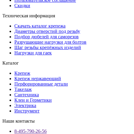
Пользовательское соглашение
Скидки
Техническая информация
Скачать каталог крепежа
Диаметры отверстий под резьбу
Подбор дюбелей для саморезов
Разрушающие нагрузки для болтов
Шаг резьбы крепёжных изделий
Нагрузки для гаек
Каталог
Крепеж
Крепеж нержавеющий
Перфорированные детали
Такелаж
Сантехника
Клеи и Герметики
Электрика
Инструмент
Наши контакты
8-495-790-26-56