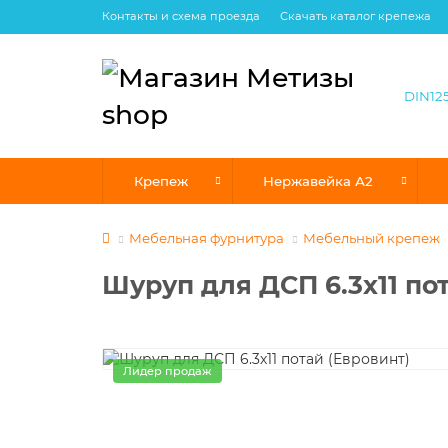
Контакты и схема проезда
Скачать каталог крепежа
Крепеж
Нержавейка А2
Мебельная фурнитура
Мебельный крепеж
Шуруп для ДСП 6.3х11 по
Лидер продаж