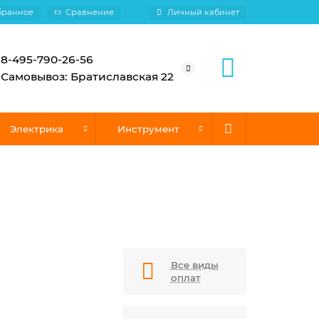
бранное
Сравнение
Личный кабинет
8-495-790-26-56
Самовывоз: Братиславская 22
Электрика
Инструмент
Все виды
оплат