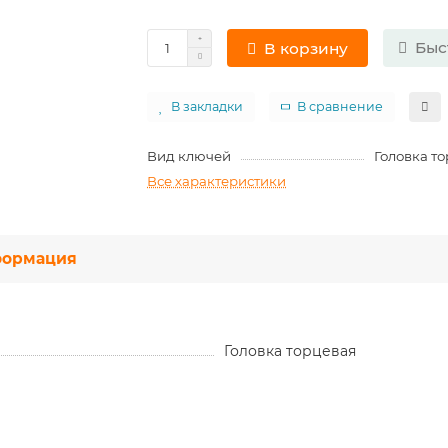
Быс
В корзину
В закладки
В сравнение
Вид ключей
Головка т
Все характеристики
ормация
Головка торцевая