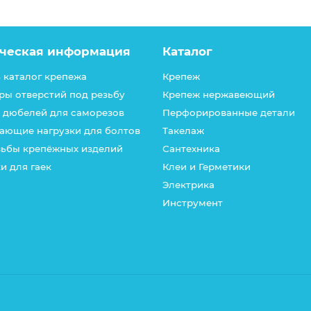
ческая информация
Каталог
 каталог крепежа
Крепеж
ры отверстий под резьбу
Крепеж нержавеющий
 дюбелей для саморезов
Перфорированные детали
ающие нагрузки для болтов
Такелаж
зьбы крепёжных изделий
Сантехника
и для гаек
Клеи и Герметики
Электрика
Инструмент