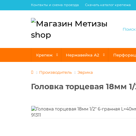
Контакты и схема проезда
Скачать каталог крепежа
Крепеж
Нержавейка А2
Перфорац
Производитель
Эврика
Головка торцевая 18мм 1