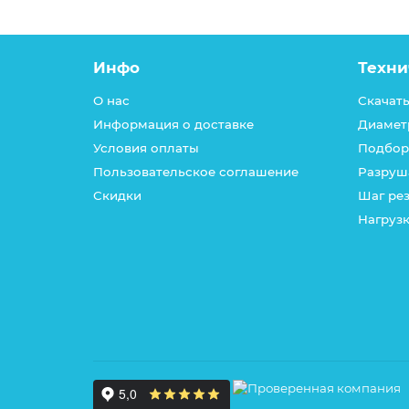
Инфо
Техни
О нас
Скачать
Информация о доставке
Диамет
Условия оплаты
Подбор
Пользовательское соглашение
Разруш
Скидки
Шаг ре
Нагрузк