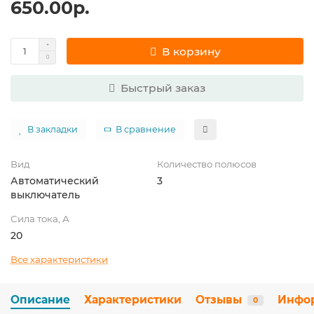
650.00р.
В корзину
Быстрый заказ
В закладки
В сравнение
Вид
Количество полюсов
Автоматический
3
выключатель
Сила тока, А
20
Все характеристики
Описание
Характеристики
Отзывы
Инфо
0