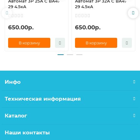
Автомат 3Р 25А С ВА47-
Автомат 3Р 32А С ВА47-
29 4.5кА
29 4.5кА
650.00р.
650.00р.
В корзину
В корзину
Инфо
Техническая информация
Каталог
Наши контакты